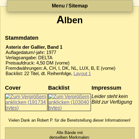
Menu / Sitemap
A
lben
Stammdaten
Asterix der Gallier, Band 1
Auflagedatum/-jahr: 1977
Verlagsangabe: DELTA
Preisaufdruck: 4,50 DM (vorne)
Fremdwährungen: A, CH, I, DK, NL, LUX, B, E (vorne)
Backlist: 22 Titel, dt. Reihenfolge,
Layout 1
Cover
Backlist
Impressum
Leider steht kein
Bild zur Verfügung
Vielen Dank an Robert P. für die Bereitstellung dieser Informationen!
Alle Bände mit
denselben Merkmalen: