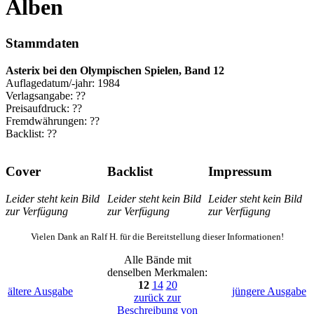
A
lben
Stammdaten
Asterix bei den Olympischen Spielen, Band 12
Auflagedatum/-jahr: 1984
Verlagsangabe: ??
Preisaufdruck: ??
Fremdwährungen: ??
Backlist: ??
Cover
Backlist
Impressum
Leider steht kein Bild
Leider steht kein Bild
Leider steht kein Bild
zur Verfügung
zur Verfügung
zur Verfügung
Vielen Dank an Ralf H. für die Bereitstellung dieser Informationen!
Alle Bände mit
denselben Merkmalen:
12
14
20
ältere Ausgabe
jüngere Ausgabe
zurück zur
Beschreibung von