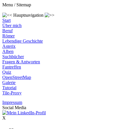
Menu / Sitemap
Hauptnavigation
Start
Über mich
Beruf
Römer
Lebendige Geschichte
Asterix
Alben
Suchbücher
Fragen & Antworten
Fantreffen
Quiz
OpenStreetMap
Galerie
Tutorial
Tile-Proxy
Impressum
Social Media
X