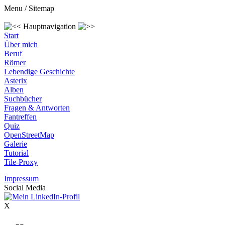
Menu / Sitemap
Hauptnavigation
Start
Über mich
Beruf
Römer
Lebendige Geschichte
Asterix
Alben
Suchbücher
Fragen & Antworten
Fantreffen
Quiz
OpenStreetMap
Galerie
Tutorial
Tile-Proxy
Impressum
Social Media
X