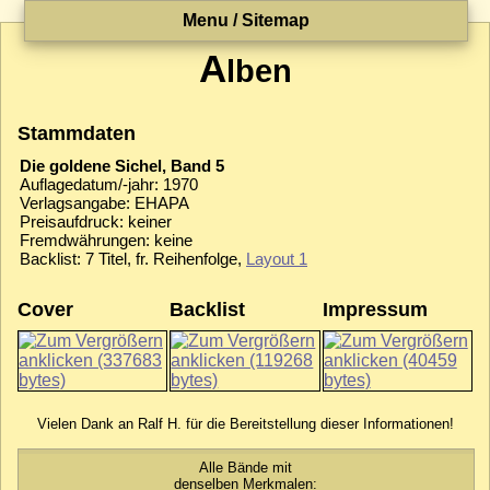
Menu / Sitemap
A
lben
Stammdaten
Die goldene Sichel, Band 5
Auflagedatum/-jahr: 1970
Verlagsangabe: EHAPA
Preisaufdruck: keiner
Fremdwährungen: keine
Backlist: 7 Titel, fr. Reihenfolge,
Layout 1
Cover
Backlist
Impressum
Vielen Dank an Ralf H. für die Bereitstellung dieser Informationen!
Alle Bände mit
denselben Merkmalen: