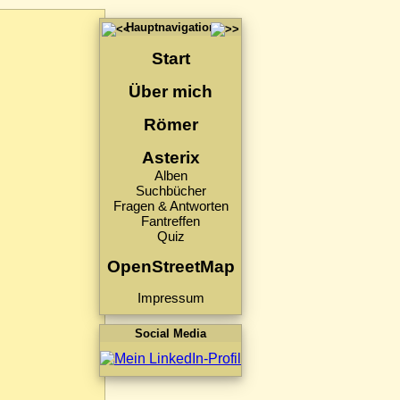
Hauptnavigation
Start
Über mich
Römer
Asterix
Alben
Suchbücher
Fragen & Antworten
Fantreffen
Quiz
OpenStreetMap
Impressum
Social Media