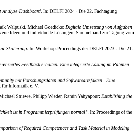
mit Analyse-Dashboard
. In: DELFI 2024 - Die 22. Fachtagung
 Maik Walpuski, Michael Goedicke:
Digitale Umsetzung von Aufgaben
 Neue Ideen und individuelle Lösungen: Sammelband zur Tagung vom
zur Skalierung
. In: Workshop-Proceedings der DELFI 2023 - Die 21.
ferenziertes Feedback erhalten: Eine integrierte Lösung im Rahmen
ity mit Forschungsdaten und Softwareartefakten - Eine
für Informatik e. V.
 Michael Striewe, Philipp Wieder, Ramin Yahyapour:
Establishing the
ichkeit ist in Programmierprüfungen normal?
. In: Proceedings of the
parison of Required Competences and Task Material in Modeling