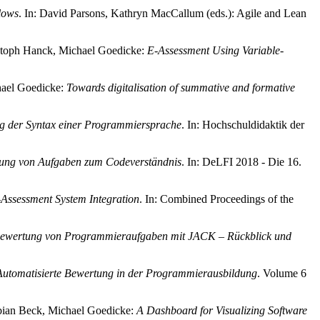
lows
. In: David Parsons, Kathryn MacCallum (eds.): Agile and Lean
istoph Hanck, Michael Goedicke:
E-Assessment Using Variable-
hael Goedicke:
Towards digitalisation of summative and formative
g der Syntax einer Programmiersprache
. In: Hochschuldidaktik der
ung von Aufgaben zum Codeverständnis
. In: DeLFI 2018 - Die 16.
-Assessment System Integration
. In: Combined Proceedings of the
Bewertung von Programmieraufgaben mit JACK – Rückblick und
Automatisierte Bewertung in der Programmierausbildung
. Volume 6
abian Beck, Michael Goedicke:
A Dashboard for Visualizing Software