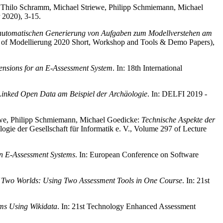
 Thilo Schramm, Michael Striewe, Philipp Schmiemann, Michael
 2020), 3-15.
 automatischen Generierung von Aufgaben zum Modellverstehen am
 of Modellierung 2020 Short, Workshop and Tools & Demo Papers),
ensions for an E-Assessment System
. In: 18th International
inked Open Data am Beispiel der Archäologie
. In: DELFI 2019 -
ewe, Philipp Schmiemann, Michael Goedicke:
Technische Aspekte der
gie der Gesellschaft für Informatik e. V., Volume 297 of Lecture
in E-Assessment Systems
. In: European Conference on Software
f Two Worlds: Using Two Assessment Tools in One Course
. In: 21st
ms Using Wikidata
. In: 21st Technology Enhanced Assessment