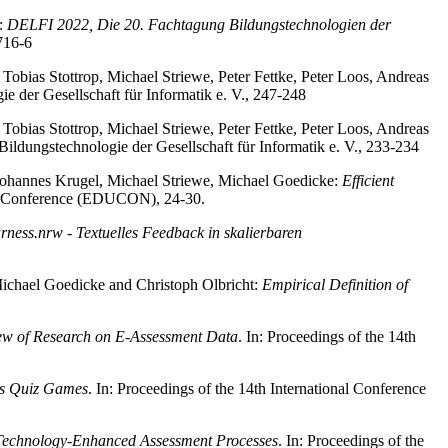
):
DELFI 2022, Die 20. Fachtagung Bildungstechnologien der
716-6
 Tobias Stottrop, Michael Striewe, Peter Fettke, Peter Loos, Andreas
e der Gesellschaft für Informatik e. V., 247-248
 Tobias Stottrop, Michael Striewe, Peter Fettke, Peter Loos, Andreas
ildungstechnologie der Gesellschaft für Informatik e. V., 233-234
Johannes Krugel, Michael Striewe, Michael Goedicke:
Efficient
on Conference (EDUCON), 24-30.
ess.nrw - Textuelles Feedback in skalierbaren
Michael Goedicke and Christoph Olbricht:
Empirical Definition of
ew of Research on E-Assessment Data
. In: Proceedings of the 14th
us Quiz Games
. In: Proceedings of the 14th International Conference
 Technology-Enhanced Assessment Processes
. In: Proceedings of the