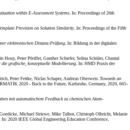
aluation within E-Assessment Systems
. In: Proceedings of 26th
Template Provision on Solution Similarity
. In: Proceedings of the Fifth
ner elektronischen Distanz-Prüfung
. In: Bildung in der digitalen
in Houy, Peter Pfeiffer, Gunther Schiefer, Selina Schüler, Chantal
 die grafische, konzeptuelle Modellierung
. In: HMD Praxis der
ich, Peter Fettke, Niclas Schaper, Andreas Oberweis:
Towards an
NFORMATIK 2020 - Back to the Future, Karlsruhe, Germany, 2020, 665-
aben mit automatischem Feedback zu chemischen Atom-
Goedicke, Michael Striewe, Mike Talbot, Christoph Olbricht, Melanie
. In: 2020 IEEE Global Engineering Education Conference,