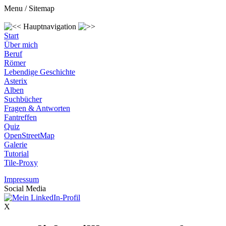
Menu / Sitemap
Hauptnavigation
Start
Über mich
Beruf
Römer
Lebendige Geschichte
Asterix
Alben
Suchbücher
Fragen & Antworten
Fantreffen
Quiz
OpenStreetMap
Galerie
Tutorial
Tile-Proxy
Impressum
Social Media
X