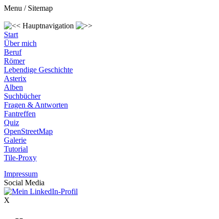
Menu / Sitemap
Hauptnavigation
Start
Über mich
Beruf
Römer
Lebendige Geschichte
Asterix
Alben
Suchbücher
Fragen & Antworten
Fantreffen
Quiz
OpenStreetMap
Galerie
Tutorial
Tile-Proxy
Impressum
Social Media
X