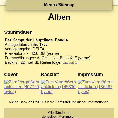
Menu / Sitemap
A
lben
Stammdaten
Der Kampf der Häuptlinge, Band 4
Auflagedatum/-jahr: 1977
Verlagsangabe: DELTA
Preisaufdruck: 4,50 DM (vorne)
Fremdwährungen: A, CH, I, NL, B, LUX, E (vorne)
Backlist: 22 Titel, dt. Reihenfolge,
Layout 1
Cover
Backlist
Impressum
Vielen Dank an Ralf H. für die Bereitstellung dieser Informationen!
Alle Bände mit
denselben Merkmalen: